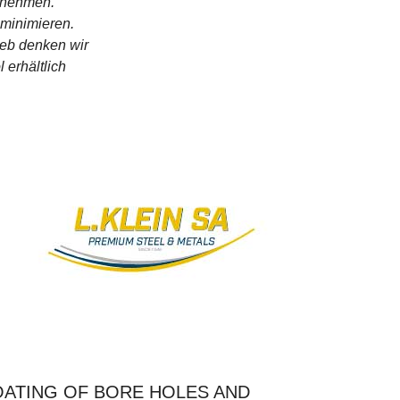
unehmen.
minimieren.
ieb denken wir
 erhältlich
OATING OF BORE HOLES AND