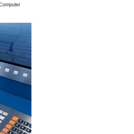
 Computer