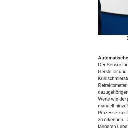
Automatische
Der Sensor für
Hersteller und
Kühlschmierst
Refraktometer 
dazugehörigen
Werte wie der 
manuell hinzuf
Prozesse zu st
zu erkennen. D
längeren Lebe