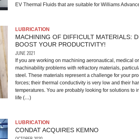
EV Thermal Fluids that are suitable for Williams Advan
LUBRICATION
MACHINING OF DIFFICULT MATERIALS: D
BOOST YOUR PRODUCTIVITY!
JUNE 2021
If you are working on machining aeronautical, medical o
machinability problems with refractory materials, particula
steel. These materials represent a challenge for your pro
forces; their thermal conductivity is very low and their 
temperatures. You are probably looking for solutions to 
life (…)
LUBRICATION
CONDAT ACQUIRES KEMNO
OCTOBER 2020