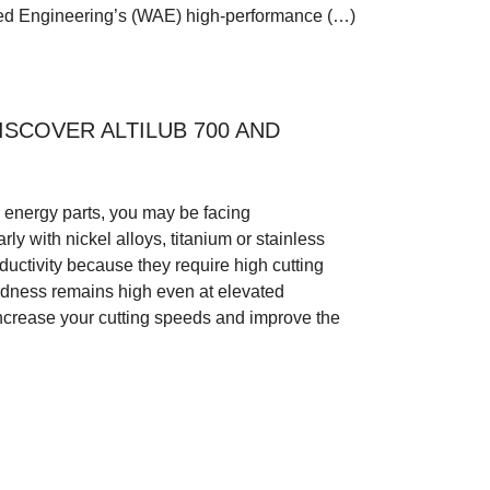
ced Engineering’s (WAE) high-performance (…)
ISCOVER ALTILUB 700 AND
r energy parts, you may be facing
rly with nickel alloys, titanium or stainless
ductivity because they require high cutting
hardness remains high even at elevated
increase your cutting speeds and improve the