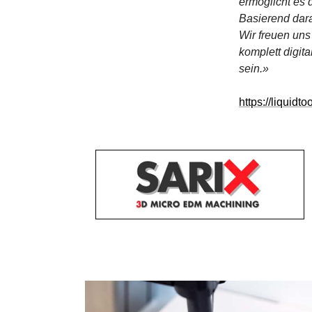
ermöglicht es
Basierend dar
Wir freuen uns
komplett digit
sein.»
https://liquidt