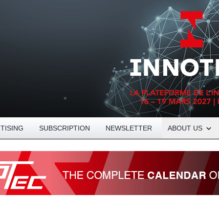
Open About menu
TISING
SUBSCRIPTION
NEWSLETTER
ABOUT US