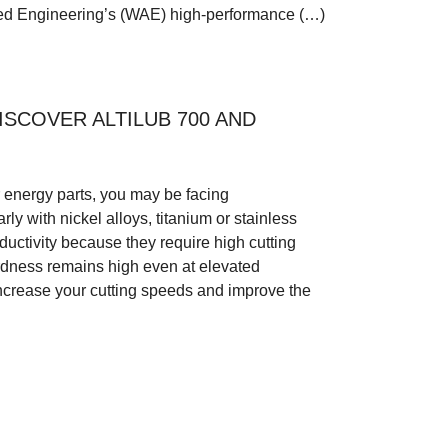
ced Engineering’s (WAE) high-performance (…)
ISCOVER ALTILUB 700 AND
r energy parts, you may be facing
rly with nickel alloys, titanium or stainless
ductivity because they require high cutting
hardness remains high even at elevated
increase your cutting speeds and improve the