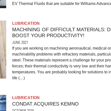
EV Thermal Fluids that are suitable for Williams Advan
LUBRICATION
MACHINING OF DIFFICULT MATERIALS: D
BOOST YOUR PRODUCTIVITY!
JUNE 2021
If you are working on machining aeronautical, medical o
machinability problems with refractory materials, particula
steel. These materials represent a challenge for your pro
forces; their thermal conductivity is very low and their 
temperatures. You are probably looking for solutions to 
life (…)
LUBRICATION
CONDAT ACQUIRES KEMNO
OCTOBER 2020