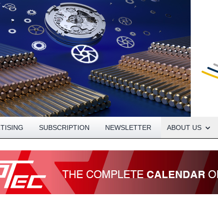
Open About menu
TISING
SUBSCRIPTION
NEWSLETTER
ABOUT US