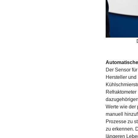
Automatische
Der Sensor für
Hersteller und
Kühlschmierst
Refraktometer 
dazugehörigen
Werte wie der 
manuell hinzuf
Prozesse zu st
zu erkennen. D
längeren Lebe