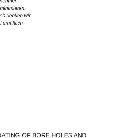
unehmen.
minimieren.
ieb denken wir
 erhältlich
OATING OF BORE HOLES AND