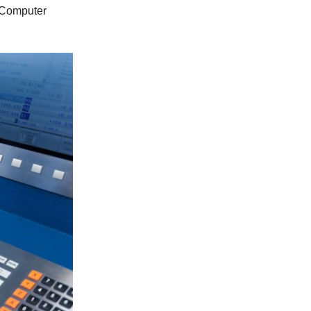
 Computer