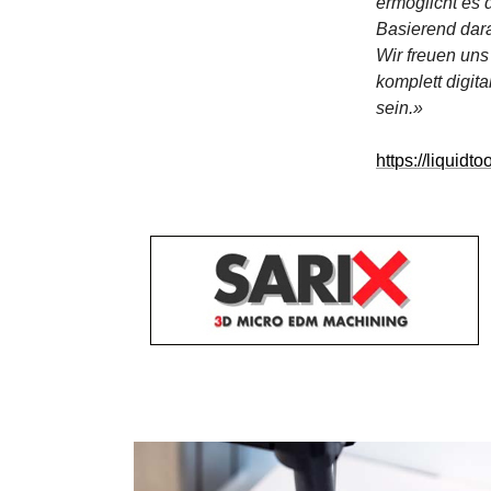
ermöglicht es
Basierend dar
Wir freuen uns
komplett digit
sein.»
https://liquidt