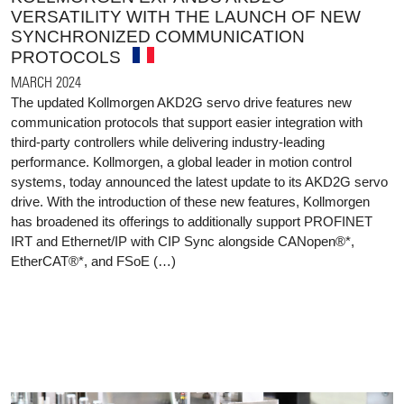
VERSATILITY WITH THE LAUNCH OF NEW
SYNCHRONIZED COMMUNICATION
PROTOCOLS
MARCH 2024
The updated Kollmorgen AKD2G servo drive features new
communication protocols that support easier integration with
third-party controllers while delivering industry-leading
performance. Kollmorgen, a global leader in motion control
systems, today announced the latest update to its AKD2G servo
drive. With the introduction of these new features, Kollmorgen
has broadened its offerings to additionally support PROFINET
IRT and Ethernet/IP with CIP Sync alongside CANopen®*,
EtherCAT®*, and FSoE (…)