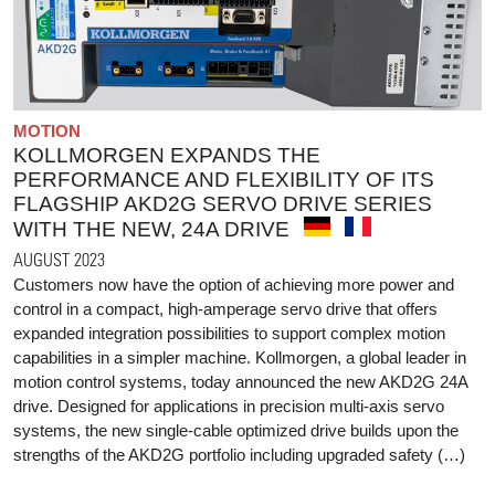
MOTION
KOLLMORGEN EXPANDS THE
PERFORMANCE AND FLEXIBILITY OF ITS
FLAGSHIP AKD2G SERVO DRIVE SERIES
WITH THE NEW, 24A DRIVE
AUGUST 2023
Customers now have the option of achieving more power and
control in a compact, high-amperage servo drive that offers
expanded integration possibilities to support complex motion
capabilities in a simpler machine. Kollmorgen, a global leader in
motion control systems, today announced the new AKD2G 24A
drive. Designed for applications in precision multi-axis servo
systems, the new single-cable optimized drive builds upon the
strengths of the AKD2G portfolio including upgraded safety (…)