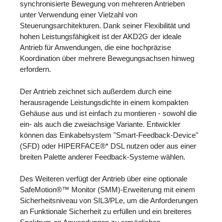
synchronisierte Bewegung von mehreren Antrieben
unter Verwendung einer Vielzahl von
Steuerungsarchitekturen. Dank seiner Flexibilität und
hohen Leistungsfähigkeit ist der AKD2G der ideale
Antrieb für Anwendungen, die eine hochpräzise
Koordination über mehrere Bewegungsachsen hinweg
erfordern.
Der Antrieb zeichnet sich außerdem durch eine
herausragende Leistungsdichte in einem kompakten
Gehäuse aus und ist einfach zu montieren - sowohl die
ein- als auch die zweiachsige Variante. Entwickler
können das Einkabelsystem "Smart-Feedback-Device"
(SFD) oder HIPERFACE®* DSL nutzen oder aus einer
breiten Palette anderer Feedback-Systeme wählen.
Des Weiteren verfügt der Antrieb über eine optionale
SafeMotion®™ Monitor (SMM)-Erweiterung mit einem
Sicherheitsniveau von SIL3/PLe, um die Anforderungen
an Funktionale Sicherheit zu erfüllen und ein breiteres