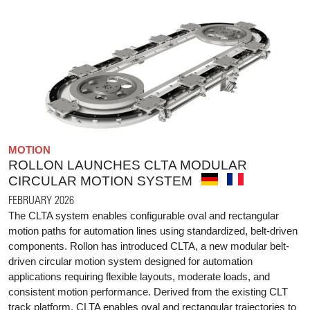
MOTION
ROLLON LAUNCHES CLTA MODULAR
CIRCULAR MOTION SYSTEM
FEBRUARY 2026
The CLTA system enables configurable oval and rectangular
motion paths for automation lines using standardized, belt-driven
components. Rollon has introduced CLTA, a new modular belt-
driven circular motion system designed for automation
applications requiring flexible layouts, moderate loads, and
consistent motion performance. Derived from the existing CLT
track platform, CLTA enables oval and rectangular trajectories to