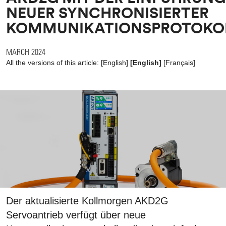
NEUER SYNCHRONISIERTER
KOMMUNIKATIONSPROTOKO
MARCH 2024
All the versions of this article:
[
English
]
[English]
[
Français
]
Der aktualisierte Kollmorgen AKD2G
Servoantrieb verfügt über neue