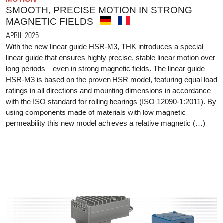
SMOOTH, PRECISE MOTION IN STRONG
MAGNETIC FIELDS
APRIL 2025
With the new linear guide HSR-M3, THK introduces a special
linear guide that ensures highly precise, stable linear motion over
long periods—even in strong magnetic fields. The linear guide
HSR-M3 is based on the proven HSR model, featuring equal load
ratings in all directions and mounting dimensions in accordance
with the ISO standard for rolling bearings (ISO 12090-1:2011). By
using components made of materials with low magnetic
permeability this new model achieves a relative magnetic (…)