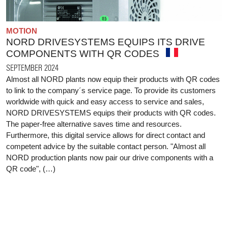
MOTION
NORD DRIVESYSTEMS EQUIPS ITS DRIVE
COMPONENTS WITH QR CODES
SEPTEMBER 2024
Almost all NORD plants now equip their products with QR codes
to link to the company´s service page. To provide its customers
worldwide with quick and easy access to service and sales,
NORD DRIVESYSTEMS equips their products with QR codes.
The paper-free alternative saves time and resources.
Furthermore, this digital service allows for direct contact and
competent advice by the suitable contact person. "Almost all
NORD production plants now pair our drive components with a
QR code", (…)