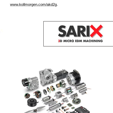
www.kollmorgen.com/akd2g
.