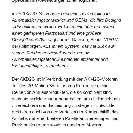
Spektrum an Anwendungen zu ermöglichen.
«Der AKD2G-Servoantrieb ist eine ideale Option für
Automatisierungsentwickler und OEMs, die ihre Designs
aktiv optimieren wollen. Er bietet eine höhere Leistung,
einen geringeren Platzbedarf und eine größere
Designflexibilität»
, sagt James Davison, Senior VP/GM
bei Kollmorgen.
«Es ist ein System, das mit Blick auf
unsere Kunden entwickelt wurde, um die
Automatisierungstechnik einfacher, effizienter und
leistungsfähiger zu machen.»
Der AKD2G ist in Verbindung mit den AKM2G-Motoren
Teil des 2G Motion Systems von Kollmorgen, einer
Reihe von Antriebsprodukten, die so konzipiert sind,
dass sie perfekt zusammenarbeiten, um die Einrichtung
zu erleichtern und die Leistung zu steigern. Entwickler
profitieren auch von den Vorteilen der Kompatibilität des
Antriebs mit einer breiteren Palette an Steuerungen und
Rückmeldegeräten sowie mit anderen Motoren.